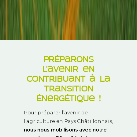
Préparons
l’avenir en
contribuant à la
transition
énergétique
!
Pour préparer l’avenir de
l’agriculture en Pays Châtillonnais,
nous nous mobilisons avec notre